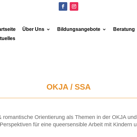
artseite
Über Uns
Bildungsangebote
Beratung
tuelles
OKJA / SSA
 & romantische Orientierung als Themen in der OKJA und 
erspektiven für eine queersensible Arbeit mit Kindern 