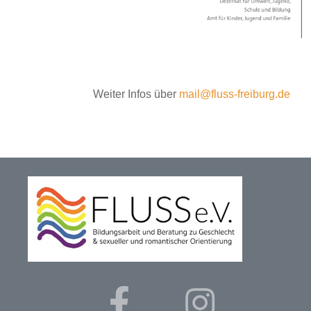
Weiter Infos über
mail@fluss-freiburg.de