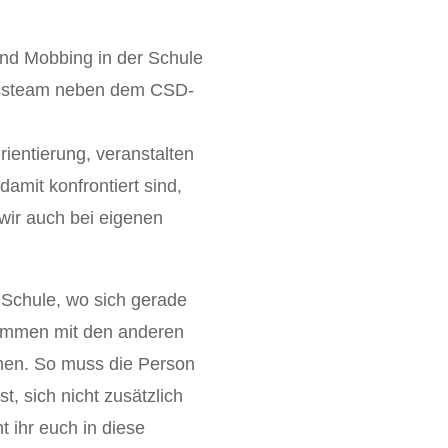
und Mobbing in der Schule
nessteam neben dem CSD-
ientierung, veranstalten
amit konfrontiert sind,
wir auch bei eigenen
 Schule, wo sich gerade
sammen mit den anderen
hen. So muss die Person
t, sich nicht zusätzlich
t ihr euch in diese