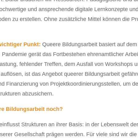
v hochwertige und ansprechende digitale Lernkonzepte un
den zu erstellen. Ohne zusätzliche Mittel können die Pr
ichtiger Punkt:
Queere Bildungsarbeit basiert auf de
e Pandemie gerät das Fortbestehen ehrenamtlicher Arbe
lastung, fehlender Treffen, dem Ausfall von Workshops 
auflösen, ist das Angebot queerer Bildungsarbeit gefähr
nd Finanzierung von Projektkoordinierungsstellen, um d
rukturen abzusichern.
e Bildungsarbeit noch?
influsst Strukturen an ihrer Basis: in der Lebenswelt de
erer Gesellschaft prägen werden. Für viele sind wir d