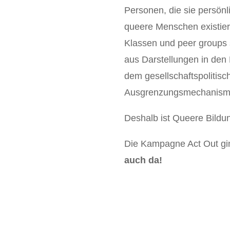
Personen, die sie persönl
queere Menschen existiere
Klassen und peer groups s
aus Darstellungen in den
dem gesellschaftspolitisc
Ausgrenzungsmechanismen
Deshalb ist Queere Bildun
Die Kampagne Act Out gi
auch da!