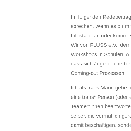
Im folgenden Redebeitrag 
sprechen. Wenn es dir m
Infostand an oder komm 
Wir von FLUSS e.V., dem V
Workshops in Schulen. Auß
dass sich Jugendliche bei
Coming-out Prozessen.
Ich als trans Mann gehe 
eine trans* Person (oder
Teamer*innen beantworte
selber, die vermutlich ger
damit beschäftigen, sonder