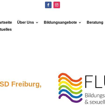
artseite
Über Uns
Bildungsangebote
Beratung
tuelles
SD Freiburg,