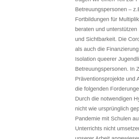
Betreuungspersonen – z.B.
Fortbildungen für Multipl
beraten und unterstützen
und Sichtbarkeit. Die Co
als auch die Finanzierung
Isolation queerer Jugendl
Betreuungspersonen. In 
Präventionsprojekte und A
die folgenden Forderunge
Durch die notwendigen H
nicht wie ursprünglich ge
Pandemie mit Schulen auf
Unterrichts nicht umsetze
unserer Arbeit angewiese