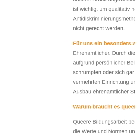
ist wichtig, um qualitati
Antidiskriminierungsmetho
nicht gerecht werden.
Für uns ein besonders w
Ehrenamtlicher. Durch di
aufgrund persönlicher Be
schrumpfen oder sich gar 
vermehrten Einrichtung u
Ausbau ehrenamtlicher St
Warum braucht es queer
Queere Bildungsarbeit bee
die Werte und Normen uns