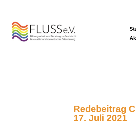
St
Ak
Redebeitrag C
17. Juli 2021