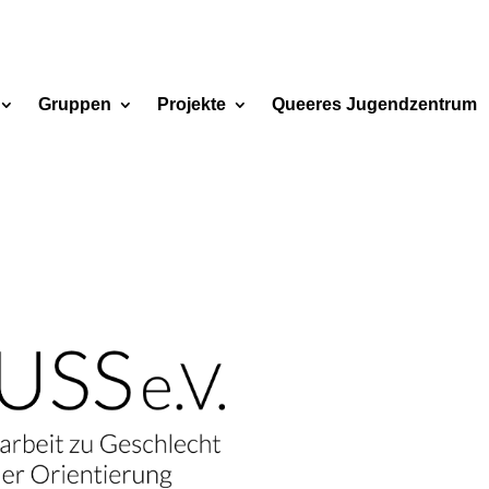
Gruppen
Projekte
Queeres Jugendzentrum