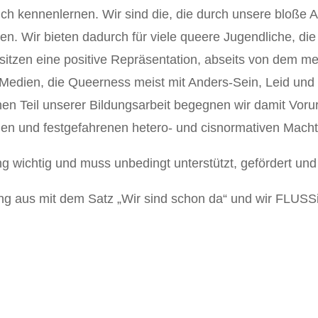
ich kennenlernen. Wir sind die, die durch unsere bloße
n. Wir bieten dadurch für viele queere Jugendliche, die
itzen eine positive Repräsentation, abseits von dem me
 Medien, die Queerness meist mit Anders-Sein, Leid und
hen Teil unserer Bildungsarbeit begegnen wir damit Vorur
 und festgefahrenen hetero- und cisnormativen Machtv
g wichtig und muss unbedingt unterstützt, gefördert un
ng aus mit dem Satz „Wir sind schon da“ und wir FLUS