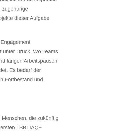
d zugehörige
ojekte dieser Aufgabe
m Engagement
it unter Druck. Wo Teams
und langen Arbeitspausen
det. Es bedarf der
en Fortbestand und
r Menschen, die zukünftig
ie ersten LSBTIAQ+