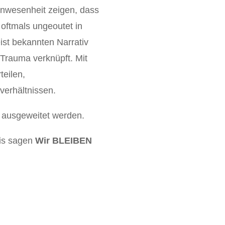
 Anwesenheit zeigen, dass
 oftmals ungeoutet in
ist bekannten Narrativ
 Trauma verknüpft. Mit
teilen,
erhältnissen.
d ausgeweitet werden.
Sis sagen
Wir BLEIBEN