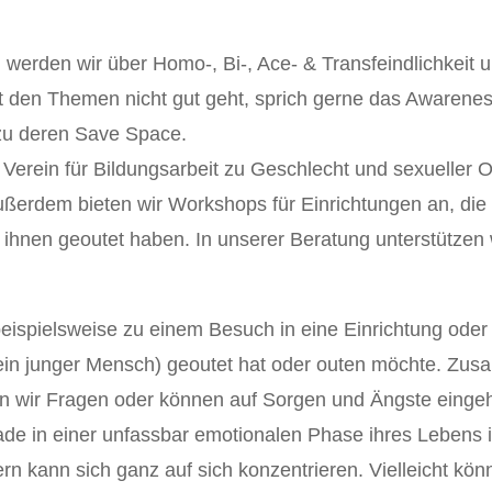
werden wir über Homo-, Bi-, Ace- & Transfeindlichkeit 
it den Themen nicht gut geht, sprich gerne das Aware
zu deren Save Space.
erein für Bildungsarbeit zu Geschlecht und sexueller Or
erdem bieten wir Workshops für Einrichtungen an, die d
 ihnen geoutet haben. In unserer Beratung unterstützen 
beispielsweise zu einem Besuch in eine Einrichtung oder
 ein junger Mensch) geoutet hat oder outen möchte. Zu
n wir Fragen oder können auf Sorgen und Ängste einge
ade in einer unfassbar emotionalen Phase ihres Lebens is
n kann sich ganz auf sich konzentrieren. Vielleicht könn