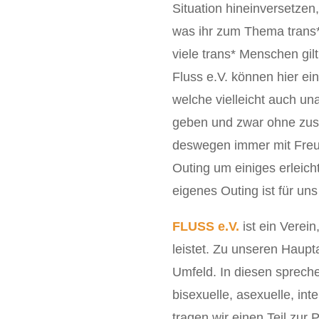
Situation hineinversetzen,
was ihr zum Thema trans*
viele trans* Menschen gil
Fluss e.V. können hier ei
welche vielleicht auch un
geben und zwar ohne zusä
deswegen immer mit Freu
Outing um einiges erleic
eigenes Outing ist für un
FLUSS e.V.
ist ein Verei
leistet. Zu unseren Haup
Umfeld. In diesen spreche
bisexuelle, asexuelle, in
tragen wir einen Teil zur